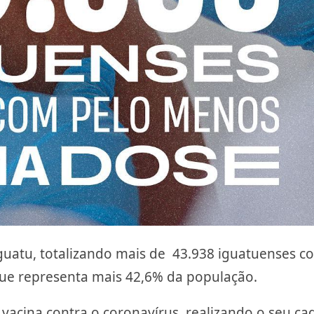
Iguatu, totalizando mais de 43.938 iguatuenses c
ue representa mais 42,6% da população.
vacina contra o coronavírus, realizando o seu ca