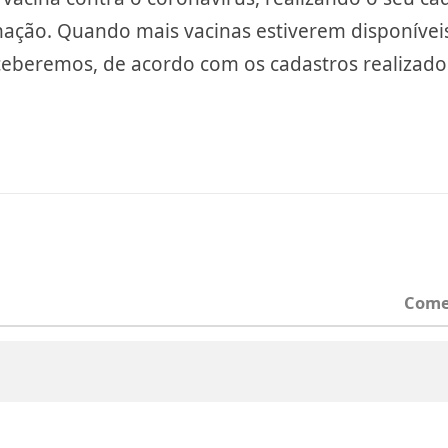
mação. Quando mais vacinas estiverem disponívei
ceberemos, de acordo com os cadastros realizado
Come