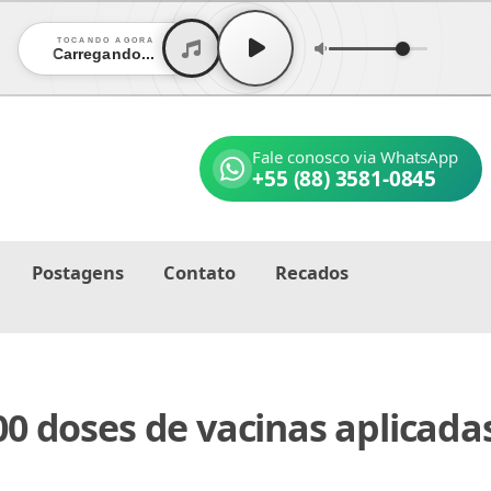
TOCANDO AGORA
Carregando...
Fale conosco via WhatsApp
+55 (88) 3581-0845
Postagens
Contato
Recados
0 doses de vacinas aplicada