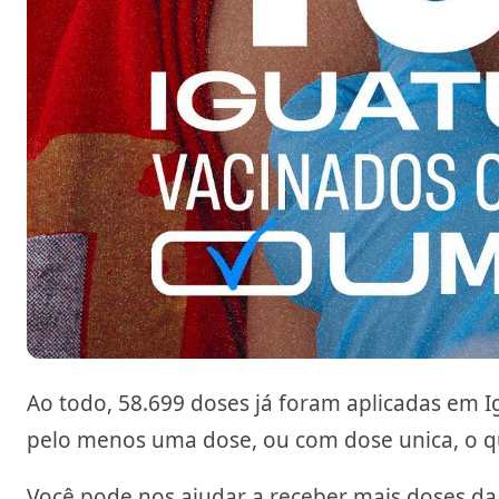
Ao todo, 58.699 doses já foram aplicadas em 
pelo menos uma dose, ou com dose unica, o q
Você pode nos ajudar a receber mais doses da 