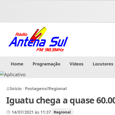
Home
Programação
Vídeos
Locutores
Início
Postagens
/
Regional
Iguatu chega a quase 60.00
14/07/2021 às 11:37
Regional