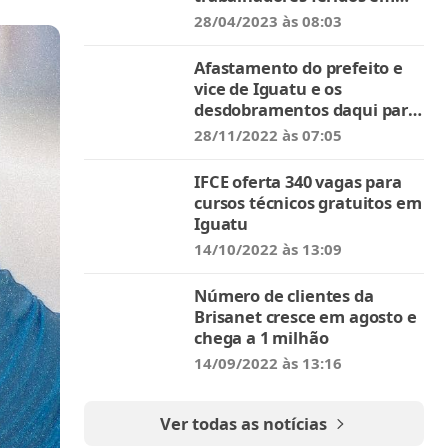
Iguatu
28/04/2023 às 08:03
Afastamento do prefeito e
vice de Iguatu e os
desdobramentos daqui para
frente
28/11/2022 às 07:05
IFCE oferta 340 vagas para
cursos técnicos gratuitos em
Iguatu
14/10/2022 às 13:09
Número de clientes da
Brisanet cresce em agosto e
chega a 1 milhão
14/09/2022 às 13:16
Ver todas as notícias