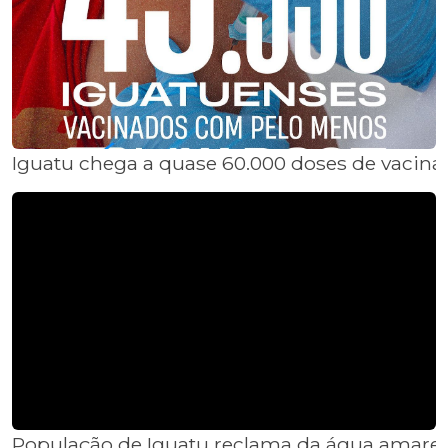
Iguatu chega a quase 60.000 doses de vacina
População de Iguatu reclama da água amarela