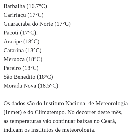
Barbalha (16.7°C)
Caririaçu (17°C)
Guaraciaba do Norte (17°C)
Pacoti (17°C).
Araripe (18°C)
Catarina (18°C)
Meruoca (18°C)
Pereiro (18°C)
São Benedito (18°C)
Morada Nova (18.5°C)
Os dados são do Instituto Nacional de Meteorologia
(Inmet) e do Climatempo. No decorrer deste mês,
as temperaturas vão continuar baixas no Ceará,
indicam os institutos de meteorologia.