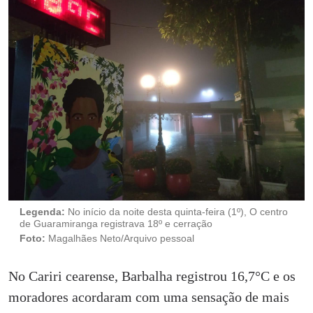
Legenda:
No início da noite desta quinta-feira (1º), O centro
de Guaramiranga registrava 18º e cerração
Foto:
Magalhães Neto/Arquivo pessoal
No Cariri cearense, Barbalha registrou 16,7°C e os
moradores acordaram com uma sensação de mais