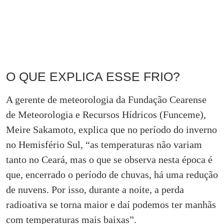
VENCER MEDO DO
MAR É LIDA DE QUEM
VIVE DAS ÁGUAS
O QUE EXPLICA ESSE FRIO?
A gerente de meteorologia da Fundação Cearense
de Meteorologia e Recursos Hídricos (Funceme),
Meire Sakamoto, explica que no período do inverno
no Hemisfério Sul, “as temperaturas não variam
tanto no Ceará, mas o que se observa nesta época é
que, encerrado o período de chuvas, há uma redução
de nuvens. Por isso, durante a noite, a perda
radioativa se torna maior e daí podemos ter manhãs
com temperaturas mais baixas”.