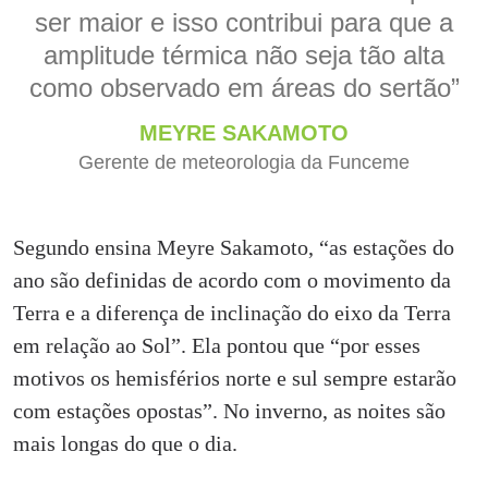
ser maior e isso contribui para que a
amplitude térmica não seja tão alta
como observado em áreas do sertão”
MEYRE SAKAMOTO
Gerente de meteorologia da Funceme
Segundo ensina Meyre Sakamoto, “as estações do
ano são definidas de acordo com o movimento da
Terra e a diferença de inclinação do eixo da Terra
em relação ao Sol”. Ela pontou que “por esses
motivos os hemisférios norte e sul sempre estarão
com estações opostas”. No inverno, as noites são
mais longas do que o dia.